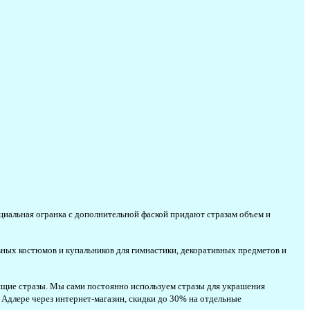
циальная огранка с дополнительной фаской придают стразам объем и
ных костюмов и купальников для гимнастики, декоративных предметов и
стящие стразы. Мы сами постоянно используем стразы для украшения
 Адлере через интернет-магазин, скидки до 30% на отдельные