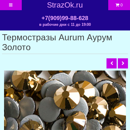
StrazOk.ru
0
+7(909)99-88-628
в рабочие дни с 11 до 19:00
Термостразы Aurum Аурум
Золото