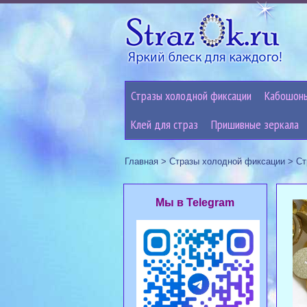
Стразы холодной фиксации
Кабошон
Клей для страз
Пришивные зеркала
Главная
>
Стразы холодной фиксации
>
Ст
Мы в Telegram