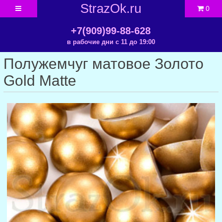
StrazOk.ru
0
+7(909)99-88-628
в рабочие дни с 11 до 19:00
Полужемчуг матовое Золото
Gold Matte