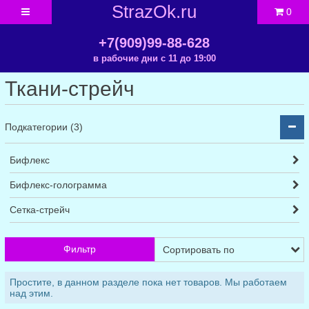
StrazOk.ru
0
+7(909)99-88-628
в рабочие дни с 11 до 19:00
Ткани-стрейч
Подкатегории (3)
Бифлекс
Бифлекс-голограмма
Сетка-стрейч
Фильтр
Простите, в данном разделе пока нет товаров. Мы работаем
над этим.