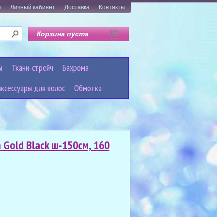
и
Личный кабинет
Доставка
Контакты
Корзина пуста
ы
Ткани-стрейч
Бахрома
аксессуары для волос
Обмотка
Gold Black ш-150см, 160