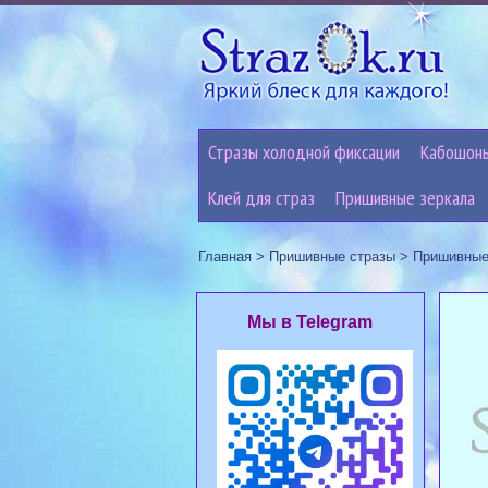
Стразы холодной фиксации
Кабошон
Клей для страз
Пришивные зеркала
Главная
>
Пришивные стразы
>
Пришивные
Мы в Telegram