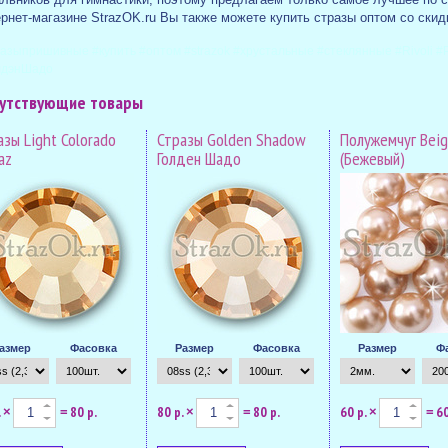
рнет-магазине StrazOK.ru Вы также можете купить стразы оптом со ски
азыпришивные #купить #оптом #strazok #хрустальные #стеклянные #Rivoli 
лдэнШадо
утствующие товары
азы Light Colorado
Стразы Golden Shadow
Полужемчуг Bei
az
Голден Шадо
(Бежевый)
азмер
Фасовка
Размер
Фасовка
Размер
Ф
.
80 р.
80 р.
80 р.
60 р.
60
×
=
×
=
×
=