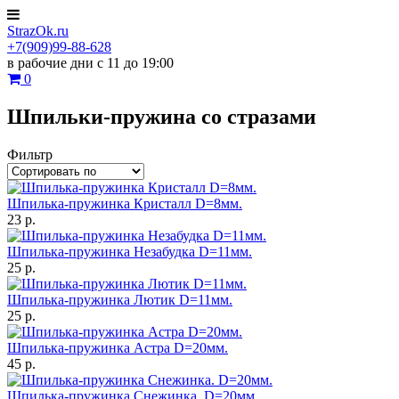
StrazOk.ru
+7(909)99-88-628
в рабочие дни с 11 до 19:00
0
Шпильки-пружина со стразами
Фильтр
Шпилька-пружинка Кристалл D=8мм.
23 р.
Шпилька-пружинка Незабудка D=11мм.
25 р.
Шпилька-пружинка Лютик D=11мм.
25 р.
Шпилька-пружинка Астра D=20мм.
45 р.
Шпилька-пружинка Снежинка. D=20мм.