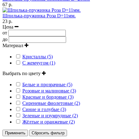
67 р.
Шпилька-пружинка Роза D=11мм.
23 р.
Цена
от
до
Материал
Кристаллы (5)
С жемчугом (1)
Выбрать по цвету
Белые и прозрачные (5)
Розовые и малиновые (3)
Красные и бордовые (3)
Сиреневые фиолетовые (2)
Синие и голубые (3)
Зеленые и изумрудные (2)
Жёлтые и оранжевые (2)
Применить
Сбросить фильтр