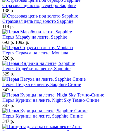
Стразовая цепь под серебро Sapphire
138 р.
Стразовая цепь под золото Sapphire
119 р.
Перья Марабу на ленте, Sapphire
693 р.
1092 р.
Перья Страуса на ленте, Montana
520 р.
Перья Индейки на ленте, Sapphire
329 р.
Перья Петуха на ленте, Sapphire Синие
347 р.
Перья Курицы на ленте, Night Sky Темно-Синие
347 р.
Перья Курицы на ленте, Sapphire Синие
347 р.