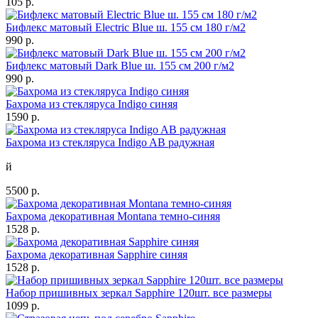
105 р.
Бифлекс матовый Electric Blue ш. 155 см 180 г/м2
990 р.
Бифлекс матовый Dark Blue ш. 155 см 200 г/м2
990 р.
Бахрома из стекляруса Indigo синяя
1590 р.
Бахрома из стекляруса Indigo AB радужная
й
5500 р.
Бахрома декоративная Montana темно-синяя
1528 р.
Бахрома декоративная Sapphire синяя
1528 р.
Набор пришивных зеркал Sapphire 120шт. все размеры
1099 р.