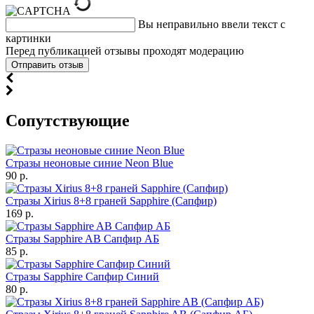
Вы неправильно ввели текст с
картинки
Перед публикацией отзывы проходят модерацию
Cопутствующие
Стразы неоновые синие Neon Blue
90 р.
Стразы Xirius 8+8 граней Sapphire (Сапфир)
169 р.
Стразы Sapphire AB Сапфир АБ
85 р.
Стразы Sapphire Сапфир Синий
80 р.