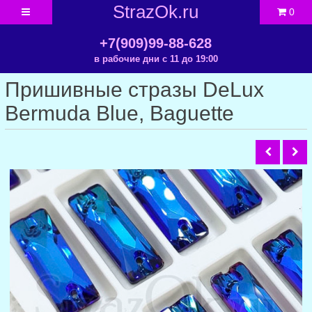
StrazOk.ru
0
+7(909)99-88-628
в рабочие дни с 11 до 19:00
Пришивные стразы DeLux
Bermuda Blue, Baguette