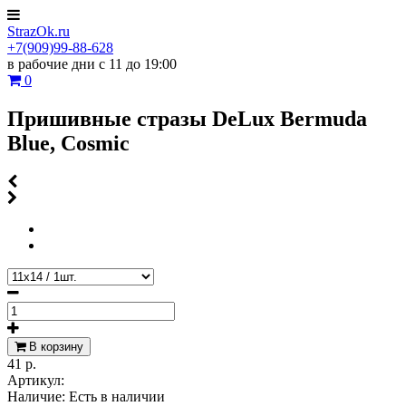
StrazOk.ru
+7(909)99-88-628
в рабочие дни с 11 до 19:00
0
Пришивные стразы DeLux Bermuda
Blue, Cosmic
В корзину
41 р.
Артикул:
Наличие:
Есть в наличии