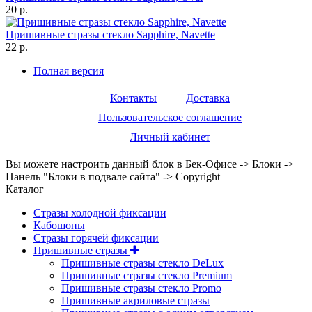
20 р.
Пришивные стразы стекло Sapphire, Navette
22 р.
Полная версия
Контакты
Доставка
Пользовательское соглашение
Личный кабинет
Вы можете настроить данный блок в Бек-Офисе -> Блоки ->
Панель "Блоки в подвале сайта" -> Copyright
Каталог
Стразы холодной фиксации
Кабошоны
Стразы горячей фиксации
Пришивные стразы
Пришивные стразы стекло DeLux
Пришивные стразы стекло Premium
Пришивные стразы стекло Promo
Пришивные акриловые стразы