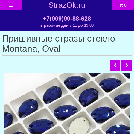
StrazOk.ru
0
+7(909)99-88-628
в рабочие дни с 11 до 19:00
Пришивные стразы стекло
Montana, Oval