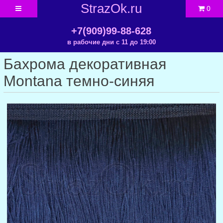
StrazOk.ru
0
+7(909)99-88-628
в рабочие дни с 11 до 19:00
Бахрома декоративная
Montana темно-синяя