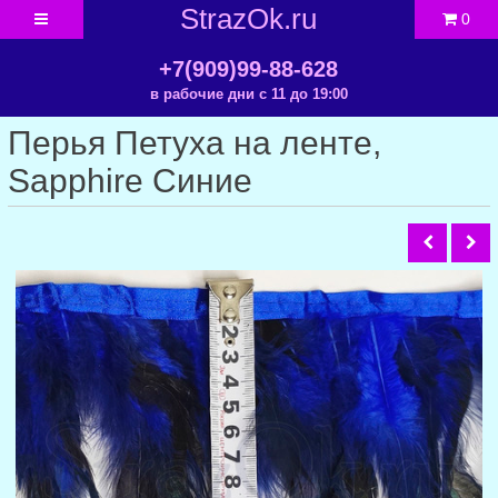
StrazOk.ru
0
+7(909)99-88-628
в рабочие дни с 11 до 19:00
Перья Петуха на ленте,
Sapphire Синие