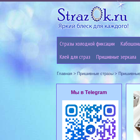
Стразы холодной фиксации
Кабошон
Клей для страз
Пришивные зеркала
Главная
>
Пришивные стразы
>
Пришивные
Мы в Telegram