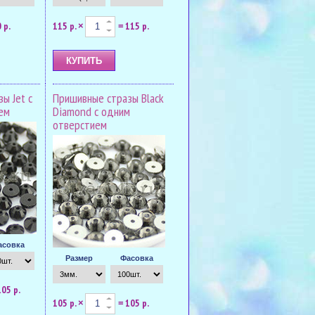
 р.
115 р.
115 р.
×
=
ы Jet с
Пришивные стразы Black
ем
Diamond с одним
отверстием
асовка
Размер
Фасовка
105 р.
105 р.
105 р.
×
=