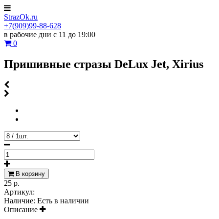
StrazOk.ru
+7(909)99-88-628
в рабочие дни с 11 до 19:00
0
Пришивные стразы DeLux Jet, Xirius
В корзину
25 р.
Артикул:
Наличие:
Есть в наличии
Описание