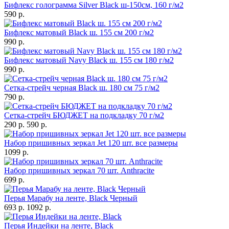
Бифлекс голограмма Silver Black ш-150см, 160 г/м2
590 р.
Бифлекс матовый Black ш. 155 см 200 г/м2
990 р.
Бифлекс матовый Navy Black ш. 155 см 180 г/м2
990 р.
Сетка-стрейч черная Black ш. 180 см 75 г/м2
790 р.
Сетка-стрейч БЮДЖЕТ на подкладку 70 г/м2
290 р.
590 р.
Набор пришивных зеркал Jet 120 шт. все размеры
1099 р.
Набор пришивных зеркал 70 шт. Anthracite
699 р.
Перья Марабу на ленте, Black Черный
693 р.
1092 р.
Перья Индейки на ленте, Black