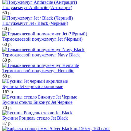
Полужемчуг Anthracite (Антрацит)
60 р.
Полужемчуг Jet / Black (Чёрный)
60 р.
Термоклеевой полужемчуг Jet (Чёрный)
60 р.
Термоклеевой полужемчуг Navy Black
60 р.
Термоклеевой полужемчуг Hematite
60 р.
Бусины Jet черный акриловые
167 р.
Бусины стекло Биконус Jet Черные
70 р.
Бусины Рондель стекло Jet Black
87 р.