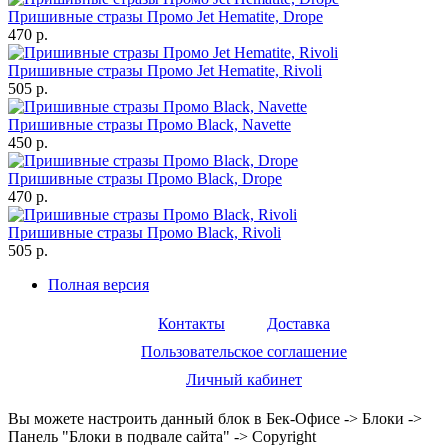
Пришивные стразы Промо Jet Hematite, Drope
470 р.
Пришивные стразы Промо Jet Hematite, Rivoli
505 р.
Пришивные стразы Промо Black, Navette
450 р.
Пришивные стразы Промо Black, Drope
470 р.
Пришивные стразы Промо Black, Rivoli
505 р.
Полная версия
Контакты
Доставка
Пользовательское соглашение
Личный кабинет
Вы можете настроить данный блок в Бек-Офисе -> Блоки ->
Панель "Блоки в подвале сайта" -> Copyright