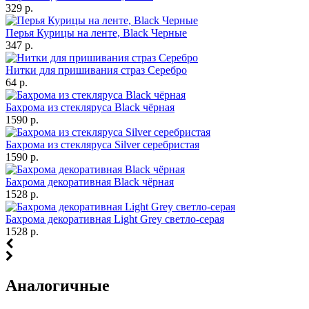
329 р.
Перья Курицы на ленте, Black Черные
347 р.
Нитки для пришивания страз Серебро
64 р.
Бахрома из стекляруса Black чёрная
1590 р.
Бахрома из стекляруса Silver серебристая
1590 р.
Бахрома декоративная Black чёрная
1528 р.
Бахрома декоративная Light Grey светло-серая
1528 р.
Аналогичные