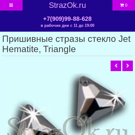
StrazOk.ru
0
+7(909)99-88-628
в рабочие дни с 11 до 19:00
Пришивные стразы стекло Jet
Hematite, Triangle