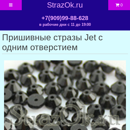
StrazOk.ru
0
+7(909)99-88-628
в рабочие дни с 11 до 19:00
Пришивные стразы Jet с
одним отверстием