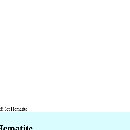
й Jet Hematite
Hematite