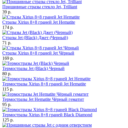
Пришивные стразы стекло Jet, Trilliant
39 р.
Стразы Xirius 8+8 граней Jet Hematite
174 р.
Стразы Jet (Black) Джет (Черный)
71 р.
Стразы Xirius 8+8 граней Jet Чёрный
169 р.
Термостразы Jet (Black) Черный
80 р.
Термостразы Xirius 8+8 граней Jet Hematite
115 р.
Термостразы Jet Hematite Чёрный гематит
95 р.
Термостразы Xirius 8+8 граней Black Diamond
125 р.