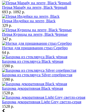
Перья Марабу на ленте, Black Черный
693 р.
1092 р.
Перья Индейки на ленте, Black
329 р.
Перья Курицы на ленте, Black Черные
347 р.
Нитки для пришивания страз Серебро
64 р.
Бахрома из стекляруса Black чёрная
1590 р.
Бахрома из стекляруса Silver серебристая
1590 р.
Бахрома декоративная Black чёрная
1528 р.
Бахрома декоративная Light Grey светло-серая
1528 р.