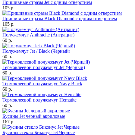
Пришивные стразы Jet с одним отверстием
105 р.
Пришивные стразы Black Diamond с одним отверстием
105 р.
Полужемчуг Anthracite (Антрацит)
60 р.
Полужемчуг Jet / Black (Чёрный)
60 р.
Термоклеевой полужемчуг Jet (Чёрный)
60 р.
Термоклеевой полужемчуг Navy Black
60 р.
Термоклеевой полужемчуг Hematite
60 р.
Бусины Jet черный акриловые
167 р.
Бусины стекло Биконус Jet Черные