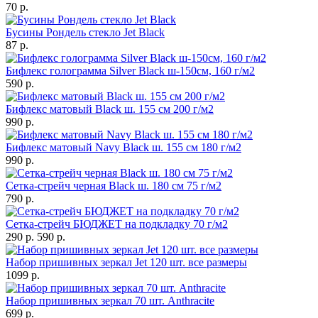
70 р.
Бусины Рондель стекло Jet Black
87 р.
Бифлекс голограмма Silver Black ш-150см, 160 г/м2
590 р.
Бифлекс матовый Black ш. 155 см 200 г/м2
990 р.
Бифлекс матовый Navy Black ш. 155 см 180 г/м2
990 р.
Сетка-стрейч черная Black ш. 180 см 75 г/м2
790 р.
Сетка-стрейч БЮДЖЕТ на подкладку 70 г/м2
290 р.
590 р.
Набор пришивных зеркал Jet 120 шт. все размеры
1099 р.
Набор пришивных зеркал 70 шт. Anthracite
699 р.