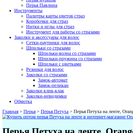
Перья Павлина
Инструменты
Палитры карты цветов страз
Коробочки для страз
Нитки и иглы для страз
Инструмент для работы со стразами
Заколки и аксессуары для волос
Сетки-паутинки для волос
Шпильки со стразами
Шпильки-волна со стразами
Шпильки-пружина со стразами
Шпильки с цветками
Резинки для волос
Заколки со стразами
Замок-автомат
Замок-пеликан
Заколки клик-клак
Заколки-невидимки
Обмотка
Главная
>
Перья
>
Перья Петуха
>
Перья Петуха на ленте, Oran
Перья Петуха на ленте, Orang