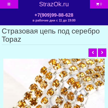
StrazOk.ru
0
+7(909)99-88-628
в рабочие дни с 11 до 19:00
Стразовая цепь под серебро
Topaz