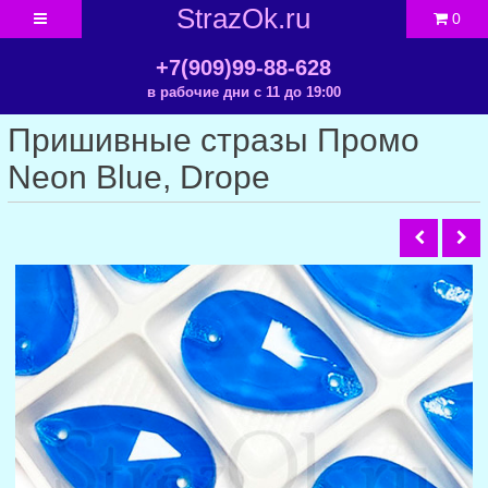
StrazOk.ru
0
+7(909)99-88-628
в рабочие дни с 11 до 19:00
Пришивные стразы Промо
Neon Blue, Drope