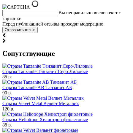
Вы неправильно ввели текст с
картинки
Перед публикацией отзывы проходят модерацию
Cопутствующие
Стразы Tanzanite Танзанит Серо-Лиловые
85 р.
Стразы Tanzanite AB Танзанит АБ
90 р.
Стразы Velvet Metal Велвет Металлик
120 р.
Стразы Heliotrope Хелиотроп фиолетовые
85 р.