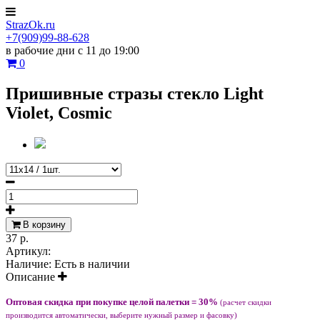
StrazOk.ru
+7(909)99-88-628
в рабочие дни с 11 до 19:00
0
Пришивные стразы стекло Light
Violet, Cosmic
В корзину
37 р.
Артикул:
Наличие:
Есть в наличии
Описание
Оптовая скидка при покупке целой палетки = 30%
(расчет скидки
производится автоматически, выберите нужный размер и фасовку)