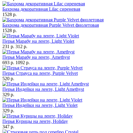
Бахрома декоративная Lilac сиреневая
1528 р.
Бахрома декоративная Purple Velvet фиолетовая
1528 р.
Перья Марабу на ленте, Light Violet
231 р.
312 р.
Перья Марабу на ленте, Amethyst
693 р.
1092 р.
Перья Страуса на ленте, Purple Velvet
520 р.
Перья Индейки на ленте, Light Amethyst
329 р.
Перья Индейки на ленте, Light Violet
329 р.
Перья Курицы на ленте, Holiday
347 р.