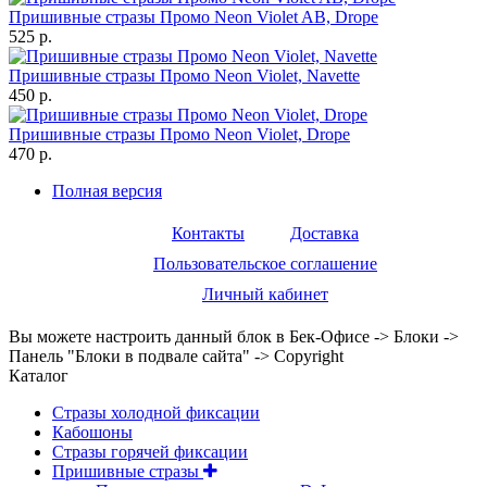
Пришивные стразы Промо Neon Violet AB, Drope
525 р.
Пришивные стразы Промо Neon Violet, Navette
450 р.
Пришивные стразы Промо Neon Violet, Drope
470 р.
Полная версия
Контакты
Доставка
Пользовательское соглашение
Личный кабинет
Вы можете настроить данный блок в Бек-Офисе -> Блоки ->
Панель "Блоки в подвале сайта" -> Copyright
Каталог
Стразы холодной фиксации
Кабошоны
Стразы горячей фиксации
Пришивные стразы