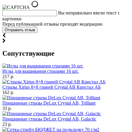
Вы неправильно ввели текст с
картинки
Перед публикацией отзывы проходят модерацию
Cопутствующие
Иглы для вышивания стразами 16 шт.
217 р.
Стразы Xirius 8+8 граней Crystal AB Кристал АБ
162 р.
Пришивные стразы DeLux Crystal AB, Trilliant
33 р.
Пришивные стразы DeLux Crystal AB, Galactic
23 р.