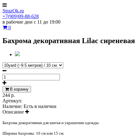
StrazOk.ru
+7(909)99-88-628
в рабочие дни с 11 до 19:00
0
Бахрома декоративная Lilac сиреневая
В корзину
244 р.
Артикул:
Наличие:
Есть в наличии
Описание
Бахрома декоративная для шитья и украшения одежды.
Ширина бахромы: 10 см или 15 см.