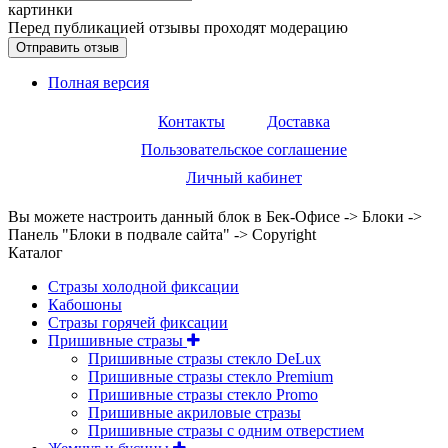
картинки
Перед публикацией отзывы проходят модерацию
Полная версия
Контакты
Доставка
Пользовательское соглашение
Личный кабинет
Вы можете настроить данный блок в Бек-Офисе -> Блоки ->
Панель "Блоки в подвале сайта" -> Copyright
Каталог
Стразы холодной фиксации
Кабошоны
Стразы горячей фиксации
Пришивные стразы
Пришивные стразы стекло DeLux
Пришивные стразы стекло Premium
Пришивные стразы стекло Promo
Пришивные акриловые стразы
Пришивные стразы с одним отверстием