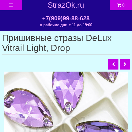
StrazOk.ru
0
+7(909)99-88-628
в рабочие дни с 11 до 19:00
Пришивные стразы DeLux
Vitrail Light, Drop