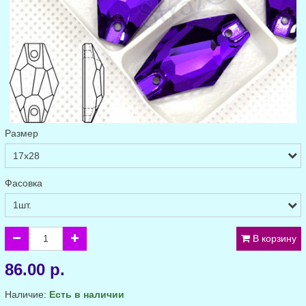
Размер
Фасовка
В корзину
86.00 р.
Наличие:
Есть в наличии