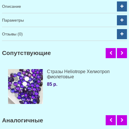
Описание
Параметры
Отзывы (0)
Cопутствующие
Стразы Heliotrope Хелиотроп
фиолетовые
85 р.
Аналогичные