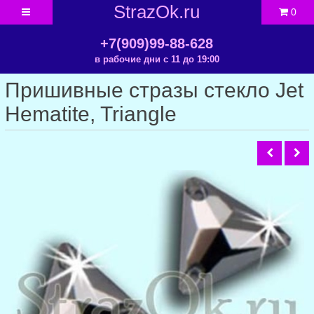
StrazOk.ru
0
+7(909)99-88-628
в рабочие дни с 11 до 19:00
Пришивные стразы стекло Jet
Hematite, Triangle