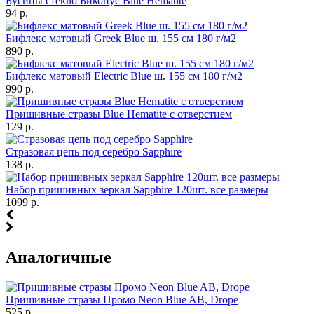
Бусины стекло Биконус Blue Hematite
94 р.
Бифлекс матовый Greek Blue ш. 155 см 180 г/м2
890 р.
Бифлекс матовый Electric Blue ш. 155 см 180 г/м2
990 р.
Пришивные стразы Blue Hematite с отверстием
129 р.
Стразовая цепь под серебро Sapphire
138 р.
Набор пришивных зеркал Sapphire 120шт. все размеры
1099 р.
Аналогичные
Пришивные стразы Промо Neon Blue AB, Drope
525 р.