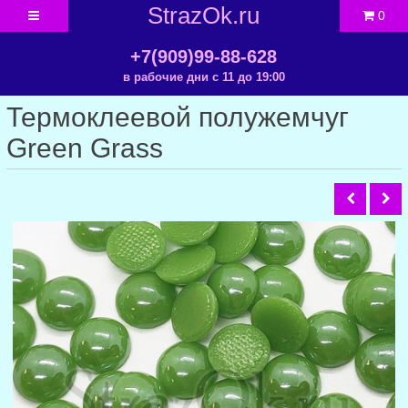
StrazOk.ru
0
+7(909)99-88-628
в рабочие дни с 11 до 19:00
Термоклеевой полужемчуг
Green Grass