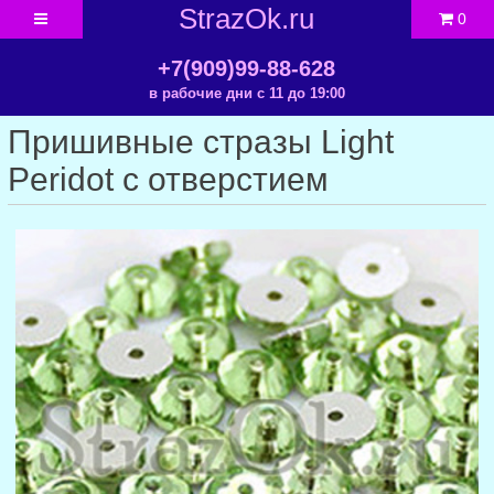
StrazOk.ru
0
+7(909)99-88-628
в рабочие дни с 11 до 19:00
Пришивные стразы Light
Peridot с отверстием