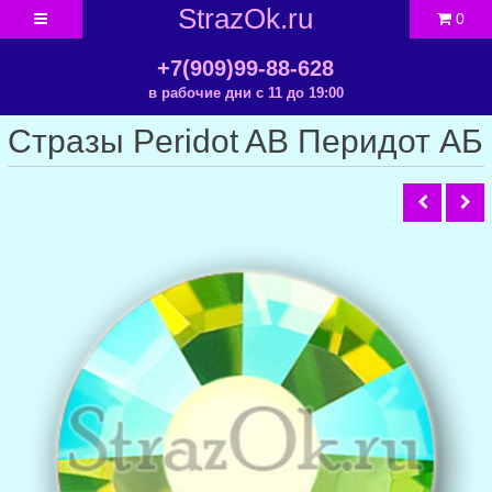
StrazOk.ru
0
+7(909)99-88-628
в рабочие дни с 11 до 19:00
Стразы Peridot AB Перидот АБ