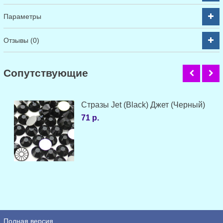
Параметры
Отзывы (0)
Cопутствующие
Стразы Jet (Black) Джет (Черный)
71 р.
Полная версия