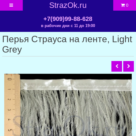
StrazOk.ru
0
+7(909)99-88-628
в рабочие дни с 11 до 19:00
Перья Страуса на ленте, Light
Grey