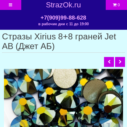
StrazOk.ru
0
+7(909)99-88-628
в рабочие дни с 11 до 19:00
Стразы Xirius 8+8 граней Jet
AB (Джет АБ)