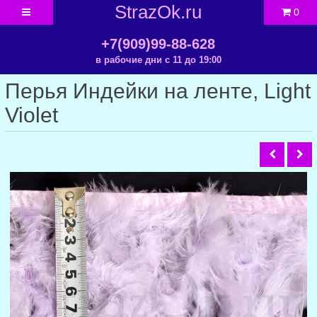
StrazOk.ru
0
+7(909)99-88-628
в рабочие дни с 11 до 19:00
Перья Индейки на ленте, Light
Violet