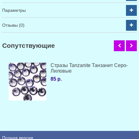
Параметры
Отзывы (0)
Cопутствующие
Стразы Tanzanite Танзанит Серо-
Лиловые
85 р.
Полная версия