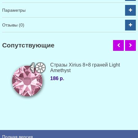
Параметры
Отзывы (0)
Cопутствующие
Стразы Xirius 8+8 граней Light
Amethyst
186 р.
Полная версия