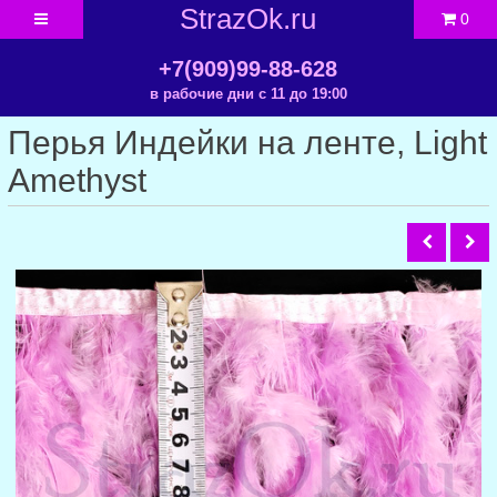
StrazOk.ru
0
+7(909)99-88-628
в рабочие дни с 11 до 19:00
Перья Индейки на ленте, Light
Amethyst