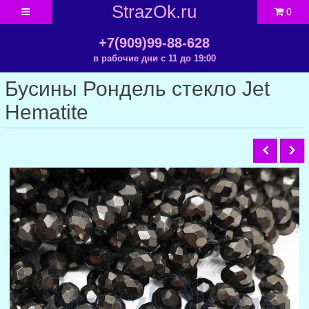
StrazOk.ru
0
+7(909)99-88-628
в рабочие дни с 11 до 19:00
Бусины Рондель стекло Jet
Hematite