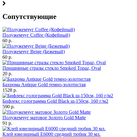
Cопутствующие
Полужемчуг Coffee (Кофейный)
60 р.
Полужемчуг Beige (Бежевый)
60 р.
Пришивные стразы стекло Smoked Topaz, Oval
20 р.
Бахрома Antique Gold темно-золотистая
1528 р.
Бифлекс голограмма Gold Black ш-150см, 160 г/м2
590 р.
Полужемчуг матовое Золото Gold Matte
91 р.
Клей ювелирный Е6000 средний тюбик 30 мл.