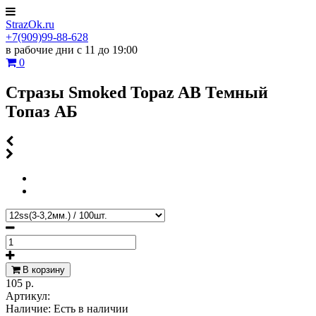
StrazOk.ru
+7(909)99-88-628
в рабочие дни с 11 до 19:00
0
Стразы Smoked Topaz AB Темный
Топаз АБ
В корзину
105 р.
Артикул:
Наличие:
Есть в наличии