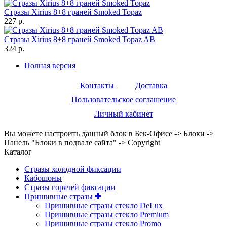
Стразы Xirius 8+8 граней Smoked Topaz
227 р.
Стразы Xirius 8+8 граней Smoked Topaz AB
324 р.
Полная версия
Контакты
Доставка
Пользовательское соглашение
Личный кабинет
Вы можете настроить данный блок в Бек-Офисе -> Блоки ->
Панель "Блоки в подвале сайта" -> Copyright
Каталог
Стразы холодной фиксации
Кабошоны
Стразы горячей фиксации
Пришивные стразы
Пришивные стразы стекло DeLux
Пришивные стразы стекло Premium
Пришивные стразы стекло Promo