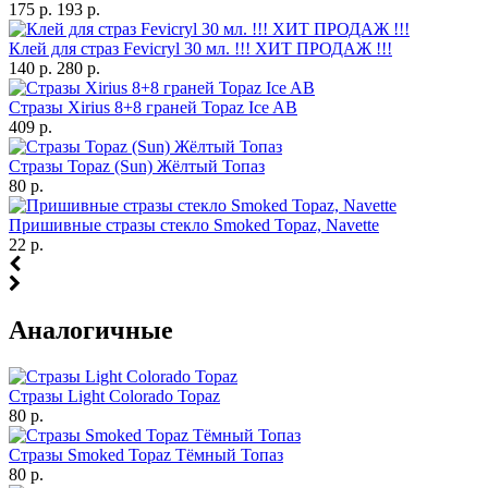
175 р.
193 р.
Клей для страз Fevicryl 30 мл. !!! ХИТ ПРОДАЖ !!!
140 р.
280 р.
Стразы Xirius 8+8 граней Topaz Ice AB
409 р.
Стразы Topaz (Sun) Жёлтый Топаз
80 р.
Пришивные стразы стекло Smoked Topaz, Navette
22 р.
Аналогичные
Стразы Light Colorado Topaz
80 р.
Стразы Smoked Topaz Тёмный Топаз
80 р.