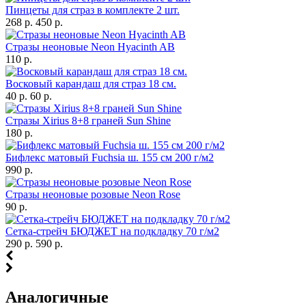
Пинцеты для страз в комплекте 2 шт.
268 р.
450 р.
Стразы неоновые Neon Hyacinth AB
110 р.
Восковый карандаш для страз 18 см.
40 р.
60 р.
Стразы Xirius 8+8 граней Sun Shine
180 р.
Бифлекс матовый Fuchsia ш. 155 см 200 г/м2
990 р.
Стразы неоновые розовые Neon Rose
90 р.
Сетка-стрейч БЮДЖЕТ на подкладку 70 г/м2
290 р.
590 р.
Аналогичные