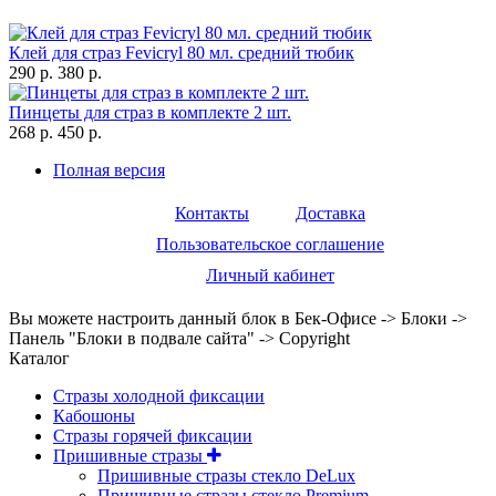
Клей для страз Fevicryl 80 мл. средний тюбик
290 р.
380 р.
Пинцеты для страз в комплекте 2 шт.
268 р.
450 р.
Полная версия
Контакты
Доставка
Пользовательское соглашение
Личный кабинет
Вы можете настроить данный блок в Бек-Офисе -> Блоки ->
Панель "Блоки в подвале сайта" -> Copyright
Каталог
Стразы холодной фиксации
Кабошоны
Стразы горячей фиксации
Пришивные стразы
Пришивные стразы стекло DeLux
Пришивные стразы стекло Premium