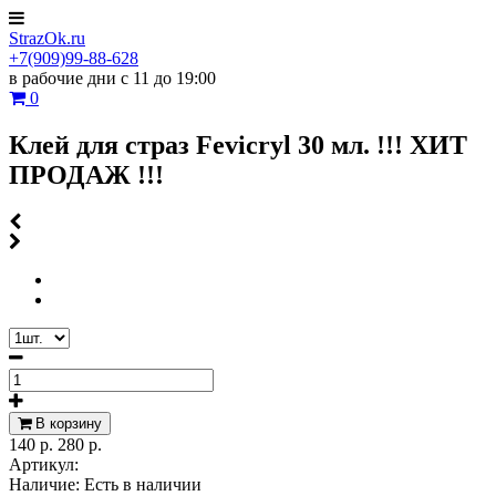
StrazOk.ru
+7(909)99-88-628
в рабочие дни с 11 до 19:00
0
Клей для страз Fevicryl 30 мл. !!! ХИТ
ПРОДАЖ !!!
В корзину
140 р.
280 р.
Артикул:
Наличие:
Есть в наличии