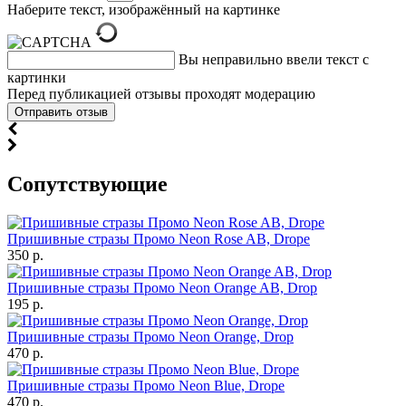
Наберите текст, изображённый на картинке
Вы неправильно ввели текст с
картинки
Перед публикацией отзывы проходят модерацию
Cопутствующие
Пришивные стразы Промо Neon Rose AB, Drope
350 р.
Пришивные стразы Промо Neon Orange AB, Drop
195 р.
Пришивные стразы Промо Neon Orange, Drop
470 р.
Пришивные стразы Промо Neon Blue, Drope
470 р.