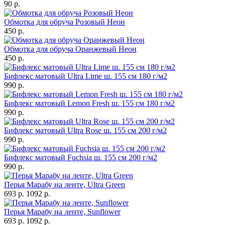
90 р.
Обмотка для обруча Розовый Неон
450 р.
Обмотка для обруча Оранжевый Неон
450 р.
Бифлекс матовый Ultra Lime ш. 155 см 180 г/м2
990 р.
Бифлекс матовый Lemon Fresh ш. 155 см 180 г/м2
990 р.
Бифлекс матовый Ultra Rose ш. 155 см 200 г/м2
990 р.
Бифлекс матовый Fuchsia ш. 155 см 200 г/м2
990 р.
Перья Марабу на ленте, Ultra Green
693 р.
1092 р.
Перья Марабу на ленте, Sunflower
693 р.
1092 р.