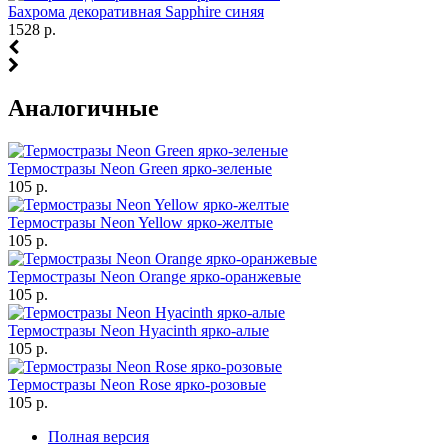
Бахрома декоративная Sapphire синяя
1528 р.
Аналогичные
Термостразы Neon Green ярко-зеленые
105 р.
Термостразы Neon Yellow ярко-желтые
105 р.
Термостразы Neon Orange ярко-оранжевые
105 р.
Термостразы Neon Hyacinth ярко-алые
105 р.
Термостразы Neon Rose ярко-розовые
105 р.
Полная версия