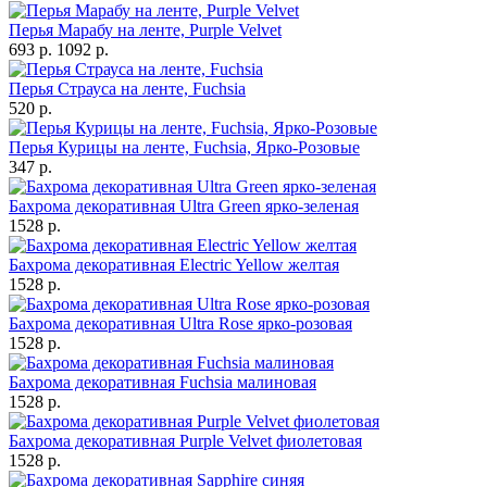
Перья Марабу на ленте, Purple Velvet
693 р.
1092 р.
Перья Страуса на ленте, Fuchsia
520 р.
Перья Курицы на ленте, Fuchsia, Ярко-Розовые
347 р.
Бахрома декоративная Ultra Green ярко-зеленая
1528 р.
Бахрома декоративная Electric Yellow желтая
1528 р.
Бахрома декоративная Ultra Rose ярко-розовая
1528 р.
Бахрома декоративная Fuchsia малиновая
1528 р.
Бахрома декоративная Purple Velvet фиолетовая
1528 р.