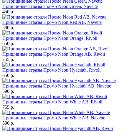
Пришивные стразы Промо Neon Green, Navette
450 р.
Пришивные стразы Промо Neon Red AB, Navette
590 р.
Пришивные стразы Промо Neon Orange, Rivoli
650 р.
Пришивные стразы Промо Neon Orange AB, Rivoli
755 р.
Пришивные стразы Промо Neon Hyacinth, Rivoli
650 р.
Пришивные стразы Промо Neon Hyacinth AB, Navette
590 р.
Пришивные стразы Промо Neon White AB, Rivoli
755 р.
Пришивные стразы Промо Neon White AB, Navette
590 р.