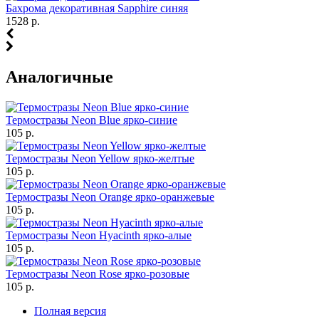
Бахрома декоративная Sapphire синяя
1528 р.
Аналогичные
Термостразы Neon Blue ярко-синие
105 р.
Термостразы Neon Yellow ярко-желтые
105 р.
Термостразы Neon Orange ярко-оранжевые
105 р.
Термостразы Neon Hyacinth ярко-алые
105 р.
Термостразы Neon Rose ярко-розовые
105 р.
Полная версия