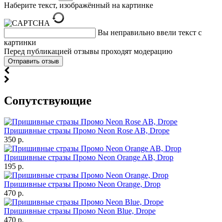
Наберите текст, изображённый на картинке
Вы неправильно ввели текст с
картинки
Перед публикацией отзывы проходят модерацию
Cопутствующие
Пришивные стразы Промо Neon Rose AB, Drope
350 р.
Пришивные стразы Промо Neon Orange AB, Drop
195 р.
Пришивные стразы Промо Neon Orange, Drop
470 р.
Пришивные стразы Промо Neon Blue, Drope
470 р.