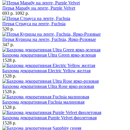
Перья Марабу на ленте, Purple Velvet
693 р.
1092 р.
Перья Страуса на ленте, Fuchsia
520 р.
Перья Курицы на ленте, Fuchsia, Ярко-Розовые
347 р.
Бахрома декоративная Ultra Green ярко-зеленая
1528 р.
Бахрома декоративная Electric Yellow желтая
1528 р.
Бахрома декоративная Ultra Rose ярко-розовая
1528 р.
Бахрома декоративная Fuchsia малиновая
1528 р.
Бахрома декоративная Purple Velvet фиолетовая
1528 р.