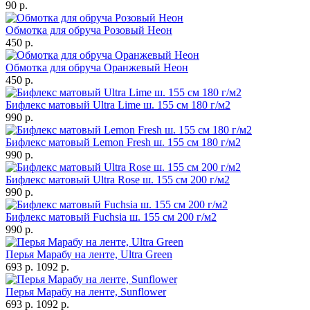
90 р.
Обмотка для обруча Розовый Неон
450 р.
Обмотка для обруча Оранжевый Неон
450 р.
Бифлекс матовый Ultra Lime ш. 155 см 180 г/м2
990 р.
Бифлекс матовый Lemon Fresh ш. 155 см 180 г/м2
990 р.
Бифлекс матовый Ultra Rose ш. 155 см 200 г/м2
990 р.
Бифлекс матовый Fuchsia ш. 155 см 200 г/м2
990 р.
Перья Марабу на ленте, Ultra Green
693 р.
1092 р.
Перья Марабу на ленте, Sunflower
693 р.
1092 р.