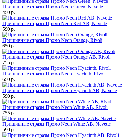
Пришивные стразы Промо Neon Green, Navette
450 р.
Пришивные стразы Промо Neon Red AB, Navette
590 р.
Пришивные стразы Промо Neon Orange, Rivoli
650 р.
Пришивные стразы Промо Neon Orange AB, Rivoli
755 р.
Пришивные стразы Промо Neon Hyacinth, Rivoli
650 р.
Пришивные стразы Промо Neon Hyacinth AB, Navette
590 р.
Пришивные стразы Промо Neon White AB, Rivoli
755 р.
Пришивные стразы Промо Neon White AB, Navette
590 р.