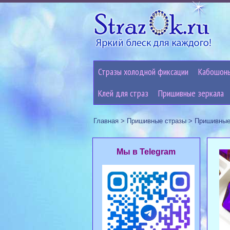
Стразы холодной фиксации
Кабошон
Клей для страз
Пришивные зеркала
Главная
>
Пришивные стразы
>
Пришивные
Мы в Telegram