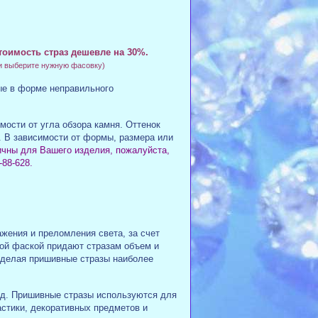
тоимость страз дешевле на 30%.
и выберите нужную фасовку)
е в форме неправильного
мости от угла обзора камня. Оттенок
 В зависимости от формы, размера или
ичны для Вашего изделия, пожалуйста,
-88-628.
жения и преломления света, за счет
ной фаской придают стразам объем и
 делая пришивные стразы наиболее
ид. Пришивные стразы используются для
стики, декоративных предметов и