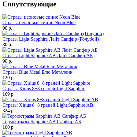
Cопутствующие
Стразы неоновые синие Neon Blue
90 р.
Стразы Light Sapphire Лайт Сапфир (Голубой)
80 р.
Стразы Light Sapphire AB Лайт Сапфир АБ
90 р.
Стразы Blue Metal Блю Металлик
120 р.
Стразы Xirius 8+8 граней Light Sapphire
169 р.
Стразы Xirius 8+8 граней Light Sapphire AB
324 р.
Термостразы Sapphire AB Сапфир АБ
100 р.