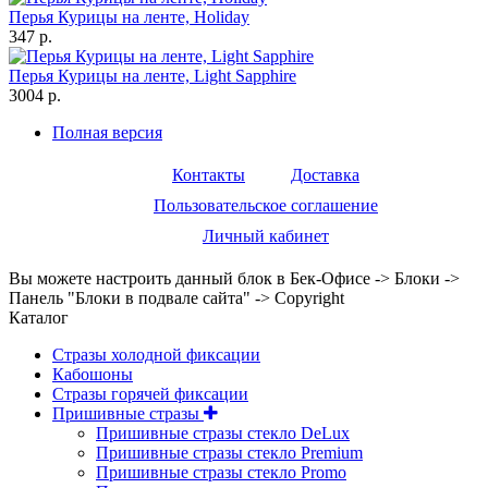
Перья Курицы на ленте, Holiday
347 р.
Перья Курицы на ленте, Light Sapphire
3004 р.
Полная версия
Контакты
Доставка
Пользовательское соглашение
Личный кабинет
Вы можете настроить данный блок в Бек-Офисе -> Блоки ->
Панель "Блоки в подвале сайта" -> Copyright
Каталог
Стразы холодной фиксации
Кабошоны
Стразы горячей фиксации
Пришивные стразы
Пришивные стразы стекло DeLux
Пришивные стразы стекло Premium
Пришивные стразы стекло Promo