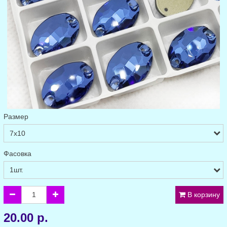
Размер
Фасовка
В корзину
20.00 р.