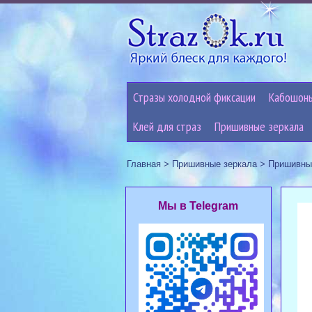
Стразы холодной фиксации
Кабошон
Клей для страз
Пришивные зеркала
Главная
>
Пришивные зеркала
>
Пришивные
Мы в Telegram