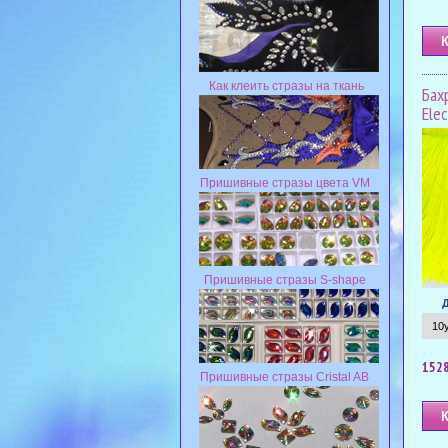
Как клеить стразы на ткань
Бах
Elec
Пришивные стразы цвета VM
Пришивные стразы S-shape
1528
Пришивные стразы Cristal AB