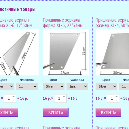
логичные товары
шивные зеркала
Пришивные зеркала
Пришивные зерка
ма XL-6, 17*50мм
форма XL-5, 27*33мм
размер XL-4, 30*
Цвет
Фасовка
Цвет
Фасовка
Цвет
Фас
.
16 р.
16 р.
16 р.
16 р.
16 
×
=
×
=
×
=
шивные зеркала
Пришивные зеркала
Пришивные зерка