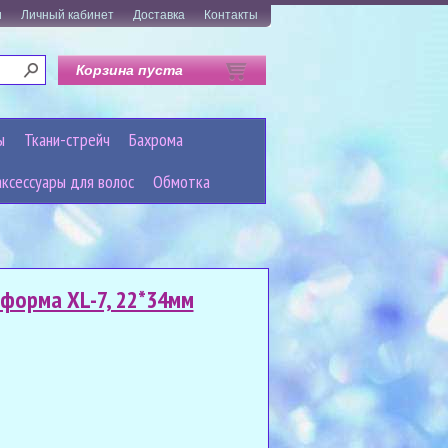
и
Личный кабинет
Доставка
Контакты
Корзина пуста
ы
Ткани-стрейч
Бахрома
аксессуары для волос
Обмотка
форма XL-7, 22*34мм