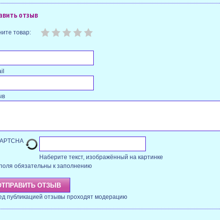
авить отзыв
ите товар:
il
ыв
Наберите текст, изображённый на картинке
поля обязательны к заполнению
ед публикацией отзывы проходят модерацию