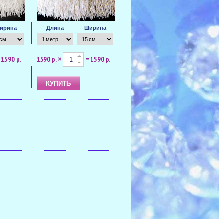
ирина
Длина
Ширина
1590 р.
1590 р.
1590 р.
×
=