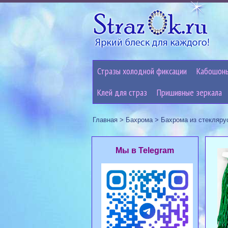
Стразы холодной фиксации
Кабошон
Клей для страз
Пришивные зеркала
Главная
>
Бахрома
>
Бахрома из стекляру
Мы в Telegram