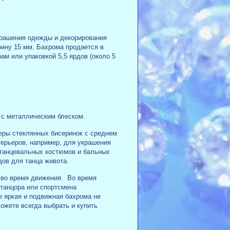
крашения одежды и декорирования
ину 15 мм. Бахрома продается в
ам или упаковкой 5,5 ярдов (около 5
й с металлическим блеском.
еры стеклянных бисеринок с среднем
ерьеров, например, для украшения
 танцевальных костюмов и бальных
дов для танца живота.
 во время движения. Во время
 танцора или спортсмена
 яркая и подвижная бахрома не
ожете всегда выбрать и купить