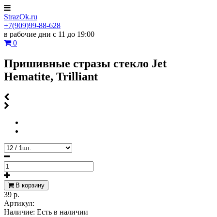
StrazOk.ru
+7(909)99-88-628
в рабочие дни с 11 до 19:00
0
Пришивные стразы стекло Jet
Hematite, Trilliant
В корзину
39 р.
Артикул:
Наличие:
Есть в наличии