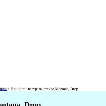
mium
>
Пришивные стразы стекло Montana, Drop
ntana, Drop