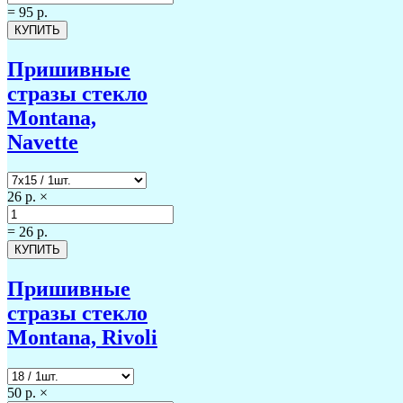
=
95 р.
Пришивные
стразы стекло
Montana,
Navette
26 р.
×
=
26 р.
Пришивные
стразы стекло
Montana, Rivoli
50 р.
×