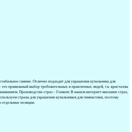
стабильное сияние. Отлично подходят для украшения купальника для
– это правильный выбор требовательных и практичных людей, т.к. кристаллы
шиванием. Производство страз – Гонконг. В нашем интернет-магазине страз,
используем стразы для украшения купальников для гимнастики, поэтому
а отдельные позиции.