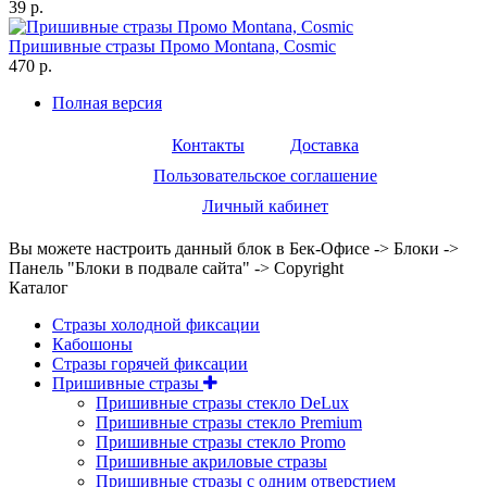
39 р.
Пришивные стразы Промо Montana, Cosmic
470 р.
Полная версия
Контакты
Доставка
Пользовательское соглашение
Личный кабинет
Вы можете настроить данный блок в Бек-Офисе -> Блоки ->
Панель "Блоки в подвале сайта" -> Copyright
Каталог
Стразы холодной фиксации
Кабошоны
Стразы горячей фиксации
Пришивные стразы
Пришивные стразы стекло DeLux
Пришивные стразы стекло Premium
Пришивные стразы стекло Promo
Пришивные акриловые стразы
Пришивные стразы с одним отверстием