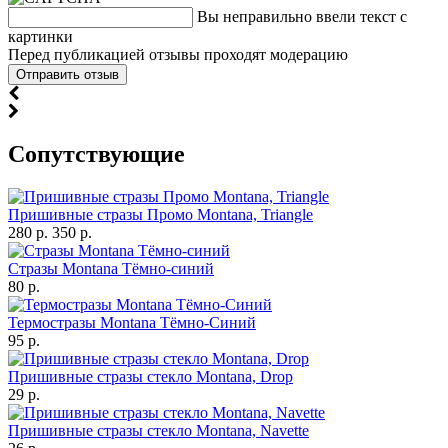
Вы неправильно ввели текст с
картинки
Перед публикацией отзывы проходят модерацию
Cопутствующие
Пришивные стразы Промо Montana, Triangle
280 р.
350 р.
Стразы Montana Тёмно-синий
80 р.
Термостразы Montana Тёмно-Синий
95 р.
Пришивные стразы стекло Montana, Drop
29 р.
Пришивные стразы стекло Montana, Navette